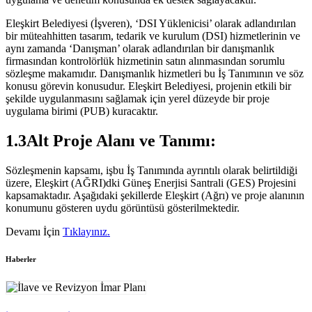
Eleşkirt Belediyesi (İşveren), ‘DSI Yüklenicisi’ olarak adlandırılan
bir müteahhitten tasarım, tedarik ve kurulum (DSI) hizmetlerinin ve
aynı zamanda ‘Danışman’ olarak adlandırılan bir danışmanlık
firmasından kontrolörlük hizmetinin satın alınmasından sorumlu
sözleşme makamıdır. Danışmanlık hizmetleri bu İş Tanımının ve söz
konusu görevin konusudur. Eleşkirt Belediyesi, projenin etkili bir
şekilde uygulanmasını sağlamak için yerel düzeyde bir proje
uygulama birimi (PUB) kuracaktır.
1.3Alt Proje Alanı ve Tanımı:
Sözleşmenin kapsamı, işbu İş Tanımında ayrıntılı olarak belirtildiği
üzere, Eleşkirt (AĞRI)dki Güneş Enerjisi Santrali (GES) Projesini
kapsamaktadır. Aşağıdaki şekillerde Eleşkirt (Ağrı) ve proje alanının
konumunu gösteren uydu görüntüsü gösterilmektedir.
Devamı İçin
Tıklayınız.
Haberler