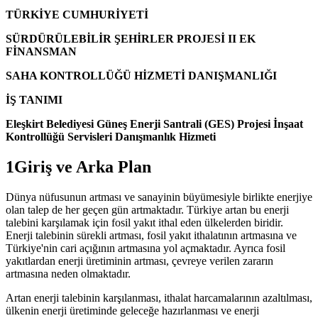
TÜRKİYE CUMHURİYETİ
SÜRDÜRÜLEBİLİR ŞEHİRLER PROJESİ II EK
FİNANSMAN
SAHA KONTROLLÜĞÜ HİZMETİ DANIŞMANLIĞI
İŞ TANIMI
Eleşkirt Belediyesi Güneş Enerji Santrali (GES) Projesi İnşaat
Kontrollüğü Servisleri Danışmanlık Hizmeti
1Giriş ve Arka Plan
Dünya nüfusunun artması ve sanayinin büyümesiyle birlikte enerjiye
olan talep de her geçen gün artmaktadır. Türkiye artan bu enerji
talebini karşılamak için fosil yakıt ithal eden ülkelerden biridir.
Enerji talebinin sürekli artması, fosil yakıt ithalatının artmasına ve
Türkiye'nin cari açığının artmasına yol açmaktadır. Ayrıca fosil
yakıtlardan enerji üretiminin artması, çevreye verilen zararın
artmasına neden olmaktadır.
Artan enerji talebinin karşılanması, ithalat harcamalarının azaltılması,
ülkenin enerji üretiminde geleceğe hazırlanması ve enerji