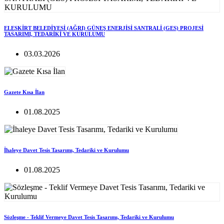
ELEŞKİRT BELEDİYESİ (AĞRI) GÜNEŞ ENERJİSİ SANTRALİ (GES) PROJESİ
TASARIMI, TEDARİKİ VE KURULUMU
03.03.2026
Gazete Kısa İlan
01.08.2025
İhaleye Davet Tesis Tasarımı, Tedariki ve Kurulumu
01.08.2025
Sözleşme - Teklif Vermeye Davet Tesis Tasarımı, Tedariki ve Kurulumu