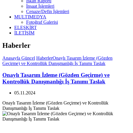
İskan Raporu
İnşaat İşlemleri
Cenaze/Defin İşlemleri
MULTIMEDYA
Fotoğraf Galerisi
ELEŞKİRT
İLETİŞİM
Haberler
Anasayfa
Güncel
Haberler
Onaylı Tasarım İzleme (Gözden
Geçirme) ve Kontrollük Danışmanlığı İş Tanımı Taslak
Onaylı Tasarım İzleme (Gözden Geçirme) ve
Kontrollük Danışmanlığı İş Tanımı Taslak
05.11.2024
Onaylı Tasarım İzleme (Gözden Geçirme) ve Kontrollük
Danışmanlığı İş Tanımı Taslak