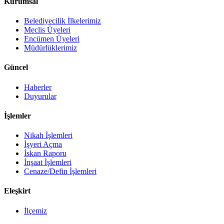
Kurumsal
Belediyecilik İlkelerimiz
Meclis Üyeleri
Encümen Üyeleri
Müdürlüklerimiz
Güncel
Haberler
Duyurular
İşlemler
Nikah İşlemleri
İşyeri Açma
İskan Raporu
İnşaat İşlemleri
Cenaze/Defin İşlemleri
Eleşkirt
İlçemiz