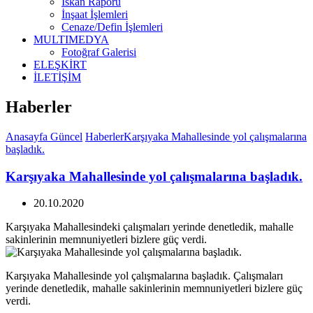
İskan Raporu
İnşaat İşlemleri
Cenaze/Defin İşlemleri
MULTIMEDYA
Fotoğraf Galerisi
ELEŞKİRT
İLETİŞİM
Haberler
Anasayfa
Güncel
Haberler
Karşıyaka Mahallesinde yol çalışmalarına
başladık.
Karşıyaka Mahallesinde yol çalışmalarına başladık.
20.10.2020
Karşıyaka Mahallesindeki çalışmaları yerinde denetledik, mahalle
sakinlerinin memnuniyetleri bizlere güç verdi.
Karşıyaka Mahallesinde yol çalışmalarına başladık. Çalışmaları
yerinde denetledik, mahalle sakinlerinin memnuniyetleri bizlere güç
verdi.