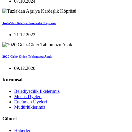
07.10.2024
Tuzla'dan Ağrı'ya Kardeşlik Köprüsü
21.12.2022
2020 Gelir-Gider Tablomuzu Astık.
09.12.2020
Kurumsal
Belediyecilik İlkelerimiz
Meclis Üyeleri
Encümen Üyeleri
Müdürlüklerimiz
Güncel
Haberler