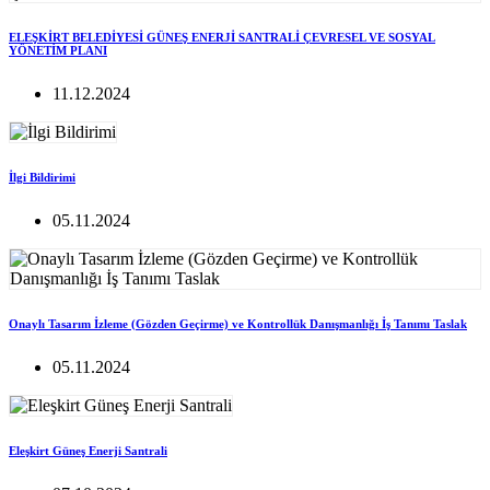
ELEŞKİRT BELEDİYESİ GÜNEŞ ENERJİ SANTRALİ ÇEVRESEL VE SOSYAL
YÖNETİM PLANI
11.12.2024
İlgi Bildirimi
05.11.2024
Onaylı Tasarım İzleme (Gözden Geçirme) ve Kontrollük Danışmanlığı İş Tanımı Taslak
05.11.2024
Eleşkirt Güneş Enerji Santrali