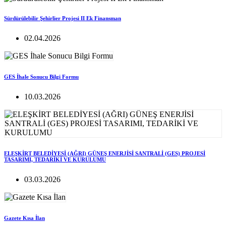
Sürdürülebilir Şehirlier Projesi II Ek Finansman
02.04.2026
GES İhale Sonucu Bilgi Formu
10.03.2026
ELEŞKİRT BELEDİYESİ (AĞRI) GÜNEŞ ENERJİSİ SANTRALİ (GES) PROJESİ
TASARIMI, TEDARİKİ VE KURULUMU
03.03.2026
Gazete Kısa İlan