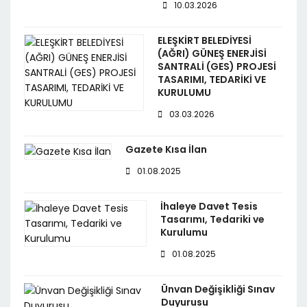
10.03.2026
ELEŞKİRT BELEDİYESİ
(AĞRI) GÜNEŞ ENERJİSİ
SANTRALİ (GES) PROJESİ
TASARIMI, TEDARİKİ VE
KURULUMU
03.03.2026
Gazete Kısa İlan
01.08.2025
İhaleye Davet Tesis
Tasarımı, Tedariki ve
Kurulumu
01.08.2025
Ünvan Değişikliği Sınav
Duyurusu