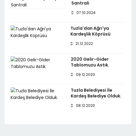
Santrali
07.10.2024
Tuzla'dan Ağrı'ya
Kardeşlik Köprüsü
21.12.2022
2020 Gelir-Gider
Tablomuzu Astık.
09.12.2020
Tuzla Belediyesi İle
Kardeş Belediye Olduk.
08.12.2020