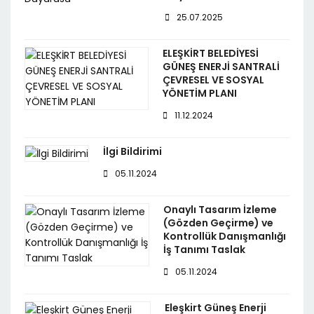
25.07.2025
ELEŞKİRT BELEDİYESİ
GÜNEŞ ENERJİ SANTRALİ
ÇEVRESEL VE SOSYAL
YÖNETİM PLANI
11.12.2024
İlgi Bildirimi
05.11.2024
Onaylı Tasarım İzleme
(Gözden Geçirme) ve
Kontrollük Danışmanlığı
İş Tanımı Taslak
05.11.2024
Eleşkirt Güneş Enerji