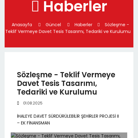
Haberler
Anasayfa
Güncel
Haberler
Sözleşme -
Teklif Vermeye Davet Tesis Tasarımı, Tedariki ve Kurulumu
Sözleşme - Teklif Vermeye
Davet Tesis Tasarımı,
Tedariki ve Kurulumu
01.08.2025
İHALEYE DAVET SÜRDÜRÜLEBİLİR ŞEHİRLER PROJESİ II
– EK FİNANSMAN