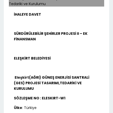
İHALEYE DAVET
SÜRDÜRÜLEBİLİR ŞEHİRLER PROJESİ II – EK
FİNANSMAN
ELEŞKİRT BELEDİYESİ
Eleşkirt(AĞRI) GÜNEŞ ENERJİSİ SANTRALİ
(GES) PROJESİ TASARIMI,TEDARİKİ VE
KURULUMU
SÖZLEŞME NO : ELESKIRT-W1
Ülke
: Türkiye