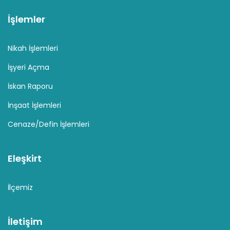
İşlemler
Nikah İşlemleri
İşyeri Açma
İskan Raporu
İnşaat İşlemleri
Cenaze/Defin İşlemleri
Eleşkirt
İlçemiz
İletişim