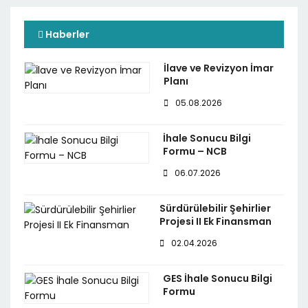
Haberler
İlave ve Revizyon İmar
Planı
05.08.2026
İhale Sonucu Bilgi
Formu – NCB
06.07.2026
Sürdürülebilir Şehirlier
Projesi II Ek Finansman
02.04.2026
GES İhale Sonucu Bilgi
Formu