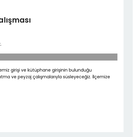
alışması
.
yemiz girişi ve kütüphane girişinin bulunduğu
latma ve peyzaj çalışmalarıyla süsleyeceğiz. İlçemize