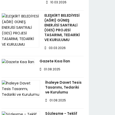
10.03.2026
ELEŞKİRT BELEDİYESİ
(AĞRI) GÜNEŞ
ENERJİSİ SANTRALİ
(GES) PROJESİ
TASARIMI, TEDARİKİ
VE KURULUMU
03.03.2026
Gazete Kısa İlan
01.08.2025
İhaleye Davet Tesis
Tasarımı, Tedariki
ve Kurulumu
01.08.2025
Sözleşme - Teklif