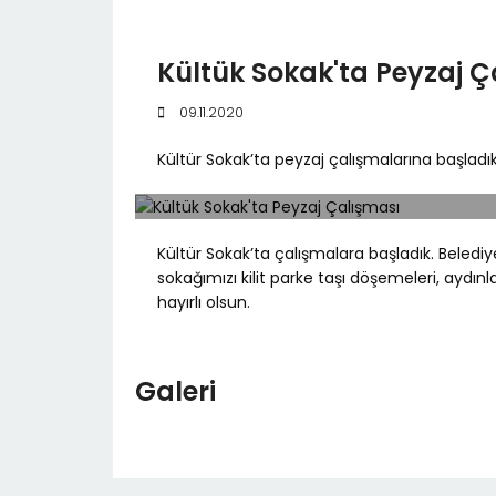
Kültük Sokak'ta Peyzaj Ç
09.11.2020
Kültür Sokak’ta peyzaj çalışmalarına başladık
Kültür Sokak’ta çalışmalara başladık. Beledi
sokağımızı kilit parke taşı döşemeleri, aydın
hayırlı olsun.
Galeri