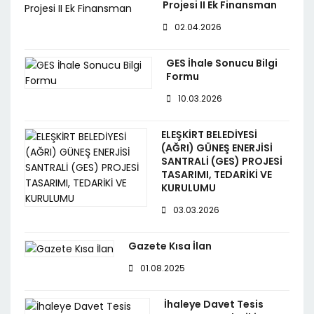
Projesi II Ek Finansman
02.04.2026
GES İhale Sonucu Bilgi
Formu
10.03.2026
ELEŞKİRT BELEDİYESİ
(AĞRI) GÜNEŞ ENERJİSİ
SANTRALİ (GES) PROJESİ
TASARIMI, TEDARİKİ VE
KURULUMU
03.03.2026
Gazete Kısa İlan
01.08.2025
İhaleye Davet Tesis