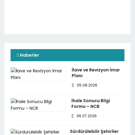
Haberler
İlave ve Revizyon İmar
Planı
05.08.2026
İhale Sonucu Bilgi
Formu – NCB
06.07.2026
Sürdürülebilir Şehirlier