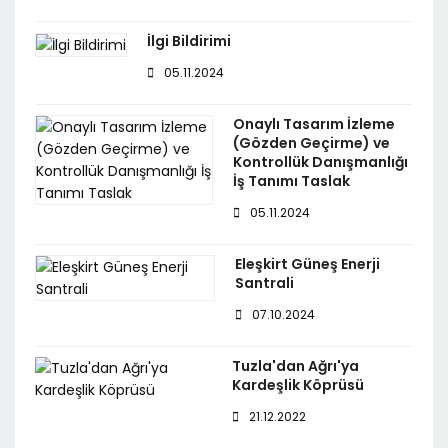
İlgi Bildirimi
05.11.2024
Onaylı Tasarım İzleme
(Gözden Geçirme) ve
Kontrollük Danışmanlığı
İş Tanımı Taslak
05.11.2024
Eleşkirt Güneş Enerji
Santrali
07.10.2024
Tuzla'dan Ağrı'ya
Kardeşlik Köprüsü
21.12.2022