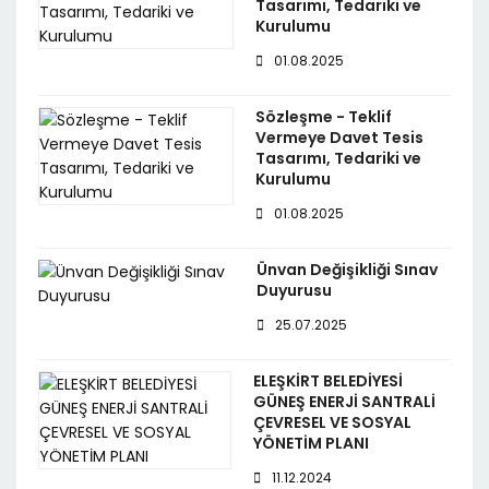
Tasarımı, Tedariki ve
Kurulumu
01.08.2025
Sözleşme - Teklif
Vermeye Davet Tesis
Tasarımı, Tedariki ve
Kurulumu
01.08.2025
Ünvan Değişikliği Sınav
Duyurusu
25.07.2025
ELEŞKİRT BELEDİYESİ
GÜNEŞ ENERJİ SANTRALİ
ÇEVRESEL VE SOSYAL
YÖNETİM PLANI
11.12.2024