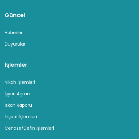
Güncel
Haberler
Duyurular
İşlemler
Nikah İşlemleri
İşyeri Açma
İskan Raporu
İnşaat İşlemleri
Cenaze/Defin İşlemleri