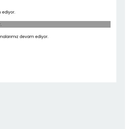
 ediyor.
şmalarımız devam ediyor.