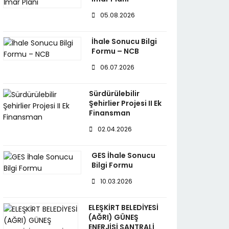
05.08.2026
İhale Sonucu Bilgi
Formu – NCB
06.07.2026
Sürdürülebilir
Şehirlier Projesi II Ek
Finansman
02.04.2026
GES İhale Sonucu
Bilgi Formu
10.03.2026
ELEŞKİRT BELEDİYESİ
(AĞRI) GÜNEŞ
ENERJİSİ SANTRALİ