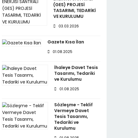
(GES) PROJESİ
TASARIMI, TEDARİKİ
VE KURULUMU
03.03.2026
Gazete Kısa İlan
01.08.2025
İhaleye Davet Tesis
Tasarımı, Tedariki
ve Kurulumu
01.08.2025
Sözleşme - Teklif
Vermeye Davet
Tesis Tasarımı,
Tedariki ve
Kurulumu
01.08.2025