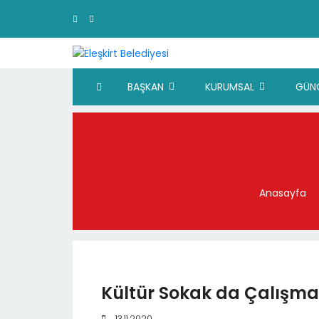
BAŞKAN
KURUMSAL
GÜN
Anasayfa
Kültür Sokak da Çalışma
13.11.2020