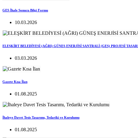
GES İhale Sonucu Bilgi Formu
10.03.2026
ELEŞKİRT BELEDİYESİ (AĞRI) GÜNEŞ ENERJİSİ SANTRALİ (GES) PROJESİ TASA
03.03.2026
Gazete Kısa İlan
01.08.2025
İhaleye Davet Tesis Tasarımı, Tedariki ve Kurulumu
01.08.2025