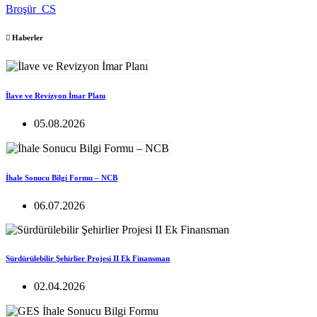
Broşür_CS
Haberler
İlave ve Revizyon İmar Planı
05.08.2026
İhale Sonucu Bilgi Formu – NCB
06.07.2026
Sürdürülebilir Şehirlier Projesi II Ek Finansman
02.04.2026