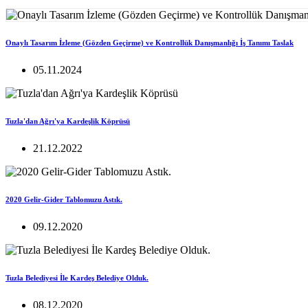
Onaylı Tasarım İzleme (Gözden Geçirme) ve Kontrollük Danışmanlığı İş Tanımı Taslak
05.11.2024
Tuzla'dan Ağrı'ya Kardeşlik Köprüsü
21.12.2022
2020 Gelir-Gider Tablomuzu Astık.
09.12.2020
Tuzla Belediyesi İle Kardeş Belediye Olduk.
08.12.2020