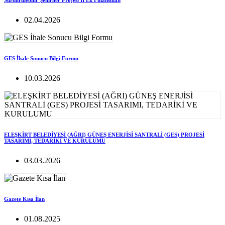
Sürdürülebilir Şehirlier Projesi II Ek Finansman
02.04.2026
GES İhale Sonucu Bilgi Formu
10.03.2026
ELEŞKİRT BELEDİYESİ (AĞRI) GÜNEŞ ENERJİSİ SANTRALİ (GES) PROJESİ
TASARIMI, TEDARİKİ VE KURULUMU
03.03.2026
Gazete Kısa İlan
01.08.2025