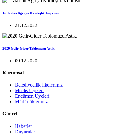
Tuzla'dan Ağrı'ya Kardeşlik Köprüsü
21.12.2022
2020 Gelir-Gider Tablomuzu Astık.
09.12.2020
Kurumsal
Belediyecilik İlkelerimiz
Meclis Üyeleri
Encümen Üyeleri
Müdürlüklerimiz
Güncel
Haberler
Duyurular