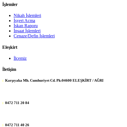
İşlemler
Nikah İşlemleri
İşyeri Açma
İskan Raporu
İnşaat İşlemleri
Cenaze/Defin İşlemleri
Eleşkirt
İlçemiz
İletişim
:
Karşıyaka Mh. Cumhuriyet Cd. Pk:04600 ELEŞKİRT / AĞRI
:
0472 711 20 84
:
0472 711 40 26