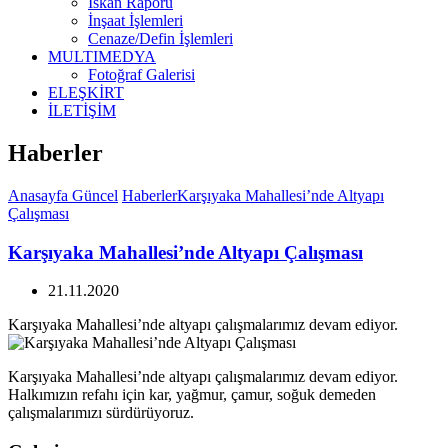
İskan Raporu
İnşaat İşlemleri
Cenaze/Defin İşlemleri
MULTIMEDYA
Fotoğraf Galerisi
ELEŞKİRT
İLETİŞİM
Haberler
Anasayfa
Güncel
Haberler
Karşıyaka Mahallesi’nde Altyapı
Çalışması
Karşıyaka Mahallesi’nde Altyapı Çalışması
21.11.2020
Karşıyaka Mahallesi’nde altyapı çalışmalarımız devam ediyor.
Karşıyaka Mahallesi’nde altyapı çalışmalarımız devam ediyor.
Halkımızın refahı için kar, yağmur, çamur, soğuk demeden
çalışmalarımızı sürdürüyoruz.