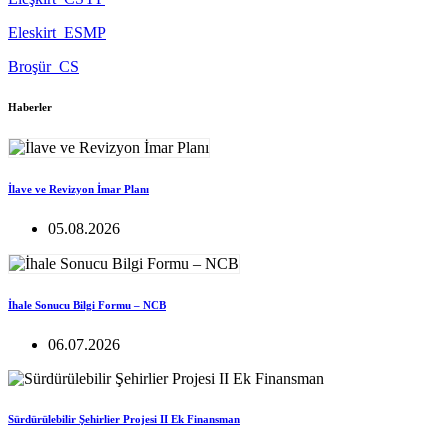
Eleskirt_ESMP
Broşür_CS
Haberler
İlave ve Revizyon İmar Planı
05.08.2026
İhale Sonucu Bilgi Formu – NCB
06.07.2026
Sürdürülebilir Şehirlier Projesi II Ek Finansman