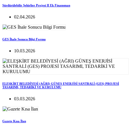
Sürdürülebilir Şehirlier Projesi II Ek Finansman
02.04.2026
GES İhale Sonucu Bilgi Formu
10.03.2026
ELEŞKİRT BELEDİYESİ (AĞRI) GÜNEŞ ENERJİSİ SANTRALİ (GES) PROJESİ
TASARIMI, TEDARİKİ VE KURULUMU
03.03.2026
Gazete Kısa İlan