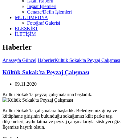
İskan Raporu
İnşaat İşlemleri
Cenaze/Defin İşlemleri
MULTIMEDYA
Fotoğraf Galerisi
ELEŞKİRT
İLETİŞİM
Haberler
Anasayfa
Güncel
Haberler
Kültük Sokak'ta Peyzaj Çalışması
Kültük Sokak'ta Peyzaj Çalışması
09.11.2020
Kültür Sokak’ta peyzaj çalışmalarına başladık.
Kültür Sokak’ta çalışmalara başladık. Belediyemiz girişi ve
kütüphane girişinin bulunduğu sokağımızı kilit parke taşı
döşemeleri, aydınlatma ve peyzaj çalışmalarıyla süsleyeceğiz.
İlçemize hayırlı olsun.