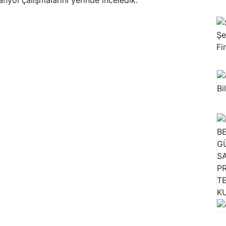
nyol çalışmalarını yerinde inceledik.