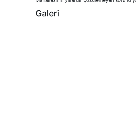
Mahallesinin yıllardır çözülemeyen sorunu ya
Galeri