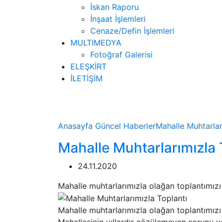
İskan Raporu
İnşaat İşlemleri
Cenaze/Defin İşlemleri
MULTIMEDYA
Fotoğraf Galerisi
ELEŞKİRT
İLETİŞİM
Haberler
Anasayfa
Güncel
Haberler
Mahalle Muhtarlar
Mahalle Muhtarlarımızla 
24.11.2020
Mahalle muhtarlarımızla olağan toplantımızı 
Mahalle muhtarlarımızla olağan toplantımızı 