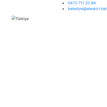
0472 711 20 84
belediye@eleskirt.bel.