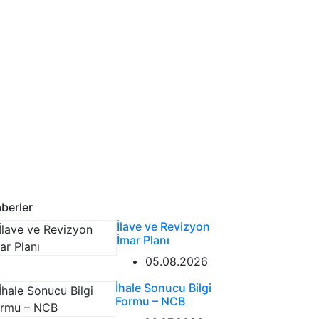
berler
İlave ve Revizyon
İmar Planı
05.08.2026
İhale Sonucu Bilgi
Formu – NCB