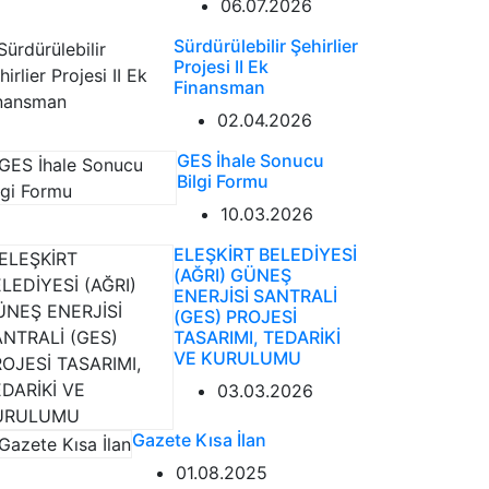
06.07.2026
Sürdürülebilir Şehirlier
Projesi II Ek
Finansman
02.04.2026
GES İhale Sonucu
Bilgi Formu
10.03.2026
ELEŞKİRT BELEDİYESİ
(AĞRI) GÜNEŞ
ENERJİSİ SANTRALİ
(GES) PROJESİ
TASARIMI, TEDARİKİ
VE KURULUMU
03.03.2026
Gazete Kısa İlan
01.08.2025