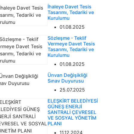
İhaleye Davet Tesis
Tasarımı, Tedariki ve
Kurulumu
01.08.2025
Sözleşme - Teklif
Vermeye Davet Tesis
Tasarımı, Tedariki ve
Kurulumu
01.08.2025
Ünvan Değişikliği
Sınav Duyurusu
25.07.2025
ELEŞKİRT BELEDİYESİ
GÜNEŞ ENERJİ
SANTRALİ ÇEVRESEL
VE SOSYAL YÖNETİM
PLANI
11.12.2024