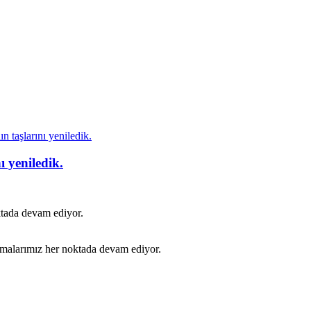
 taşlarını yeniledik.
 yeniledik.
ktada devam ediyor.
şmalarımız her noktada devam ediyor.