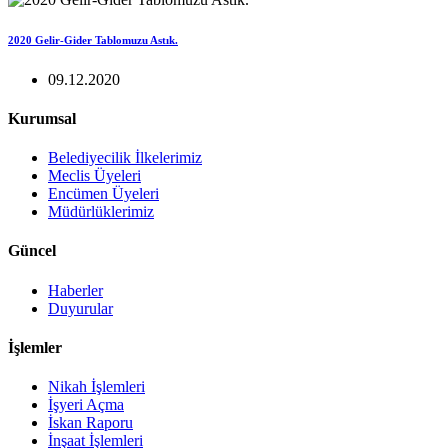
2020 Gelir-Gider Tablomuzu Astık.
09.12.2020
Kurumsal
Belediyecilik İlkelerimiz
Meclis Üyeleri
Encümen Üyeleri
Müdürlüklerimiz
Güncel
Haberler
Duyurular
İşlemler
Nikah İşlemleri
İşyeri Açma
İskan Raporu
İnşaat İşlemleri