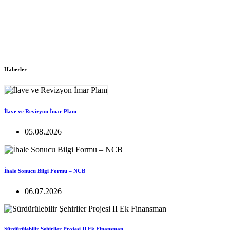
Haberler
İlave ve Revizyon İmar Planı
05.08.2026
İhale Sonucu Bilgi Formu – NCB
06.07.2026
Sürdürülebilir Şehirlier Projesi II Ek Finansman