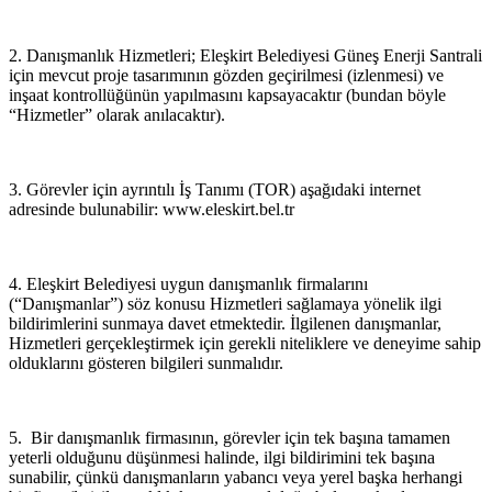
2. Danışmanlık Hizmetleri; Eleşkirt Belediyesi Güneş Enerji Santrali
için mevcut proje tasarımının gözden geçirilmesi (izlenmesi) ve
inşaat kontrollüğünün yapılmasını kapsayacaktır (bundan böyle
“Hizmetler” olarak anılacaktır).
3. Görevler için ayrıntılı İş Tanımı (TOR) aşağıdaki internet
adresinde bulunabilir: www.eleskirt.bel.tr
4. Eleşkirt Belediyesi uygun danışmanlık firmalarını
(“Danışmanlar”) söz konusu Hizmetleri sağlamaya yönelik ilgi
bildirimlerini sunmaya davet etmektedir. İlgilenen danışmanlar,
Hizmetleri gerçekleştirmek için gerekli niteliklere ve deneyime sahip
olduklarını gösteren bilgileri sunmalıdır.
5. Bir danışmanlık firmasının, görevler için tek başına tamamen
yeterli olduğunu düşünmesi halinde, ilgi bildirimini tek başına
sunabilir, çünkü danışmanların yabancı veya yerel başka herhangi