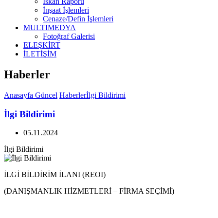
İskan Raporu
İnşaat İşlemleri
Cenaze/Defin İşlemleri
MULTIMEDYA
Fotoğraf Galerisi
ELEŞKİRT
İLETİŞİM
Haberler
Anasayfa
Güncel
Haberler
İlgi Bildirimi
İlgi Bildirimi
05.11.2024
İlgi Bildirimi
İLGİ BİLDİRİM İLANI (REOI)
(DANIŞMANLIK HİZMETLERİ – FİRMA SEÇİMİ)