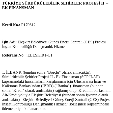
TÜRKİYE SÜRDÜRÜLEBİLİR ŞEHİRLER PROJESİ II –
EK FİNANSMAN
Kredi No.:
P170612
İşin Adı:
Eleşkirt Belediyesi Güneş Enerji Santrali (GES) Projesi
İnşaat Kontrollüğü Danışmanlık Hizmeti
Referans No
. : ELESKIRT-C1
1. İLBANK (bundan sonra "Borçlu" olarak anılacaktır),
Sürdürülebilir Şehirler Projesi II - Ek Finansman (SCP II-AF)
kapsamındaki harcamaların karşılanması için Uluslararası İmar ve
Kalkınma Bankası'ndan (IBRD) ("Banka") finansman (bundan
sonra "Kredi" olarak anılacaktır) sağlamış olup, Kredinin bir kısmını
Alt-Kredi yoluyla Eleşkirt Belediyesi (bundan sonra İşveren olarak
anılacaktır) “Eleşkirt Belediyesi Güneş Enerji Santrali (GES) Projesi
İnşaat Kontrollüğü Danışmanlık Hizmeti” sözleşmesi kapsamındaki
ödemeler için kullanacaktır.