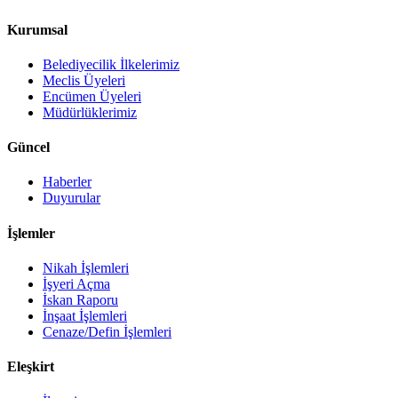
Kurumsal
Belediyecilik İlkelerimiz
Meclis Üyeleri
Encümen Üyeleri
Müdürlüklerimiz
Güncel
Haberler
Duyurular
İşlemler
Nikah İşlemleri
İşyeri Açma
İskan Raporu
İnşaat İşlemleri
Cenaze/Defin İşlemleri
Eleşkirt