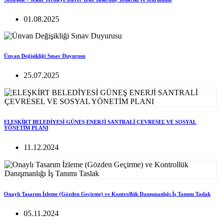
01.08.2025
Ünvan Değişikliği Sınav Duyurusu
25.07.2025
ELEŞKİRT BELEDİYESİ GÜNEŞ ENERJİ SANTRALİ ÇEVRESEL VE SOSYAL
YÖNETİM PLANI
11.12.2024
Onaylı Tasarım İzleme (Gözden Geçirme) ve Kontrollük Danışmanlığı İş Tanımı Taslak
05.11.2024