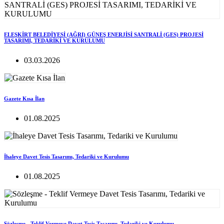
ELEŞKİRT BELEDİYESİ (AĞRI) GÜNEŞ ENERJİSİ SANTRALİ (GES) PROJESİ
TASARIMI, TEDARİKİ VE KURULUMU
03.03.2026
Gazete Kısa İlan
01.08.2025
İhaleye Davet Tesis Tasarımı, Tedariki ve Kurulumu
01.08.2025
Sözleşme - Teklif Vermeye Davet Tesis Tasarımı, Tedariki ve Kurulumu