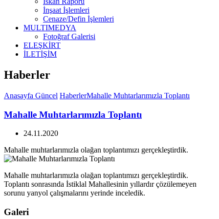
İskan Raporu
İnşaat İşlemleri
Cenaze/Defin İşlemleri
MULTIMEDYA
Fotoğraf Galerisi
ELEŞKİRT
İLETİŞİM
Haberler
Anasayfa
Güncel
Haberler
Mahalle Muhtarlarımızla Toplantı
Mahalle Muhtarlarımızla Toplantı
24.11.2020
Mahalle muhtarlarımızla olağan toplantımızı gerçekleştirdik.
Mahalle muhtarlarımızla olağan toplantımızı gerçekleştirdik.
Toplantı sonrasında İstiklal Mahallesinin yıllardır çözülemeyen
sorunu yanyol çalışmalarını yerinde inceledik.
Galeri