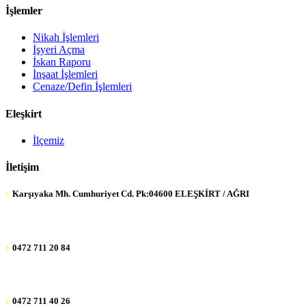
İşlemler
Nikah İşlemleri
İşyeri Açma
İskan Raporu
İnşaat İşlemleri
Cenaze/Defin İşlemleri
Eleşkirt
İlçemiz
İletişim
:
Karşıyaka Mh. Cumhuriyet Cd. Pk:04600 ELEŞKİRT / AĞRI
:
0472 711 20 84
:
0472 711 40 26