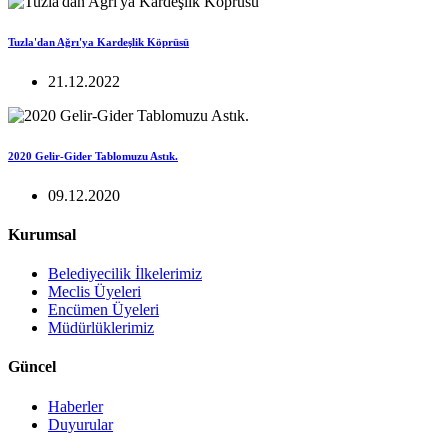
Tuzla'dan Ağrı'ya Kardeşlik Köprüsü
21.12.2022
2020 Gelir-Gider Tablomuzu Astık.
09.12.2020
Kurumsal
Belediyecilik İlkelerimiz
Meclis Üyeleri
Encümen Üyeleri
Müdürlüklerimiz
Güncel
Haberler
Duyurular