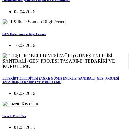
Sürdürülebilir Şehirlier Projesi II Ek Finansman
02.04.2026
GES İhale Sonucu Bilgi Formu
10.03.2026
ELEŞKİRT BELEDİYESİ (AĞRI) GÜNEŞ ENERJİSİ SANTRALİ (GES) PROJESİ
TASARIMI, TEDARİKİ VE KURULUMU
03.03.2026
Gazete Kısa İlan
01.08.2025