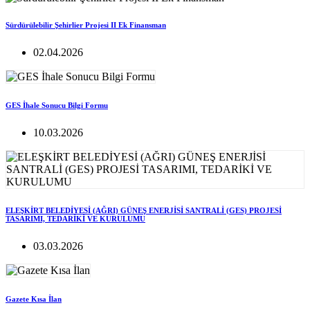
Sürdürülebilir Şehirlier Projesi II Ek Finansman
02.04.2026
GES İhale Sonucu Bilgi Formu
10.03.2026
ELEŞKİRT BELEDİYESİ (AĞRI) GÜNEŞ ENERJİSİ SANTRALİ (GES) PROJESİ
TASARIMI, TEDARİKİ VE KURULUMU
03.03.2026
Gazete Kısa İlan