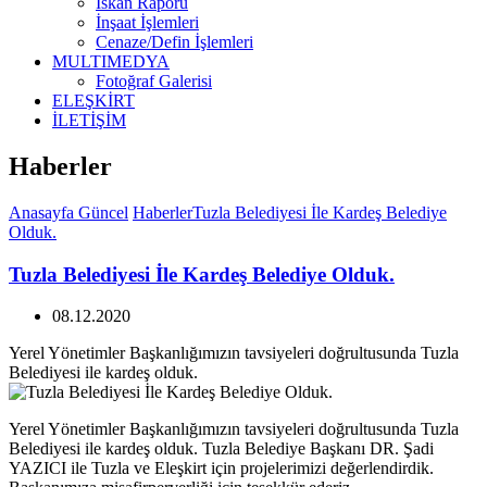
İskan Raporu
İnşaat İşlemleri
Cenaze/Defin İşlemleri
MULTIMEDYA
Fotoğraf Galerisi
ELEŞKİRT
İLETİŞİM
Haberler
Anasayfa
Güncel
Haberler
Tuzla Belediyesi İle Kardeş Belediye
Olduk.
Tuzla Belediyesi İle Kardeş Belediye Olduk.
08.12.2020
Yerel Yönetimler Başkanlığımızın tavsiyeleri doğrultusunda Tuzla
Belediyesi ile kardeş olduk.
Yerel Yönetimler Başkanlığımızın tavsiyeleri doğrultusunda Tuzla
Belediyesi ile kardeş olduk. Tuzla Belediye Başkanı DR. Şadi
YAZICI ile Tuzla ve Eleşkirt için projelerimizi değerlendirdik.