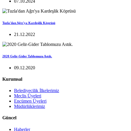
07.10.2024
Tuzla'dan Ağrı'ya Kardeşlik Köprüsü
21.12.2022
2020 Gelir-Gider Tablomuzu Astık.
09.12.2020
Kurumsal
Belediyecilik İlkelerimiz
Meclis Üyeleri
Encümen Üyeleri
Müdürlüklerimiz
Güncel
Haberler