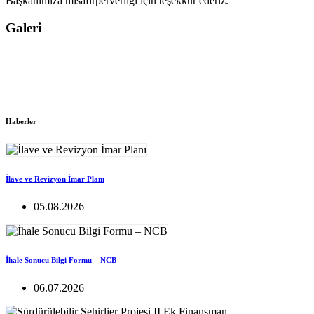
Başkanımıza misafirperverliği için teşekkür ederiz.
Galeri
Haberler
İlave ve Revizyon İmar Planı
05.08.2026
İhale Sonucu Bilgi Formu – NCB
06.07.2026