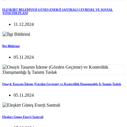
ELEŞKİRT BELEDİYESİ GÜNEŞ ENERJİ SANTRALİ ÇEVRESEL VE SOSYAL
YÖNETİM PLANI
11.12.2024
İlgi Bildirimi
05.11.2024
Onaylı Tasarım İzleme (Gözden Geçirme) ve Kontrollük Danışmanlığı İş Tanımı Taslak
05.11.2024
Eleşkirt Güneş Enerji Santrali